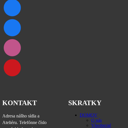
KONTAKT
SKRATKY
DOMOV
Adresa nášho sídla a
O nás
Ateliéru. Telefónne číslo
Všeobecné