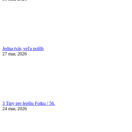
Jedna tvár, veľa polôh
27 mar, 2026
3 Tipy pre lepšiu Fotku / 56.
24 mar, 2026