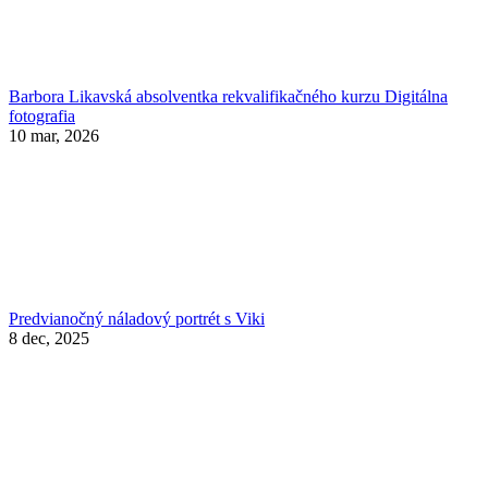
Barbora Likavská absolventka rekvalifikačného kurzu Digitálna
fotografia
10 mar, 2026
Predvianočný náladový portrét s Viki
8 dec, 2025