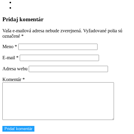
Pridaj komentár
Vaša e-mailová adresa nebude zverejnená.
Vyžadované polia sú
označené
*
Meno
*
E-mail
*
Adresa webu
Komentár
*