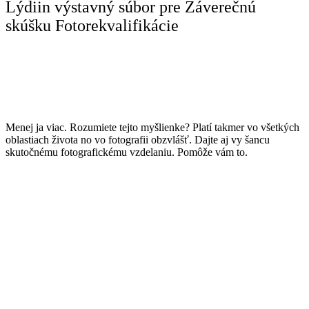
Lýdiin výstavný súbor pre Záverečnú
skúšku Fotorekvalifikácie
Menej ja viac. Rozumiete tejto myšlienke? Platí takmer vo všetkých
oblastiach života no vo fotografii obzvlášť. Dajte aj vy šancu
skutočnému fotografickému vzdelaniu. Pomôže vám to.