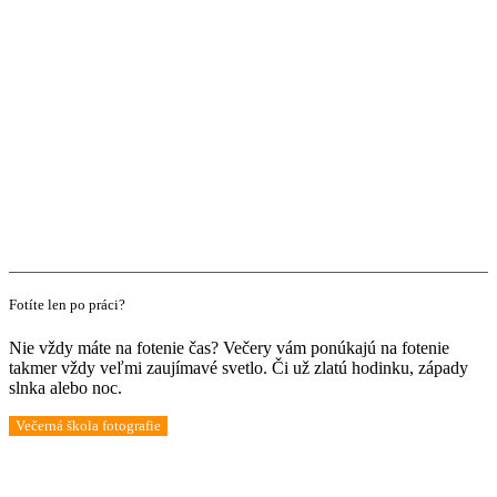
Fotíte len po práci?
Nie vždy máte na fotenie čas? Večery vám ponúkajú na fotenie
takmer vždy veľmi zaujímavé svetlo. Či už zlatú hodinku, západy
slnka alebo noc.
Večerná škola fotografie