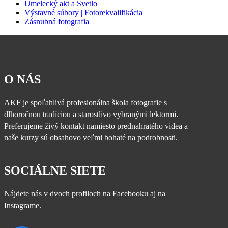
Umelecký akt a Svetlo
Výstavné súbory | Fotorekvalifikácia
Zásnubná fotografia
O NÁS
AKF je spoľahlivá profesionálna škola fotografie s
dlhoročnou tradíciou a starostlivo vybranými lektormi.
Preferujeme živý kontakt namiesto prednahratého videa a
naše kurzy sú obsahovo veľmi bohaté na podrobnosti.
SOCIÁLNE SIETE
Nájdete nás v dvoch profiloch na Facebooku aj na
Instagrame.