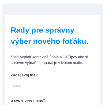
Rady pre správny
výber nového foťáku.
Stačí vyplniť kontaktné údaje a 10 Tipov ako si
správne vybrať fotoaparát je v tvojom maile.
Zadaj svoj mail
a svoje prvé meno