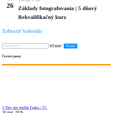
26
Základy fotografovania | 5 dňový
Rekvalifikačný kurz
Zobraziť kalendár
Hľadať:
Hľadať
Čerstvé posty
3 Tipy pre lepšiu Fotku / 57.
30 mar, 2026