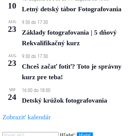
10
Letný detský tábor Fotografovania
9:30
do
17:30
AUG
23
Základy fotografovania | 5 dňový
Rekvalifikačný kurz
9:30
do
17:30
AUG
23
Chceš začať fotiť? Toto je správny
kurz pre teba!
16:00
do
18:00
SEP
24
Detský krúžok fotografovania
Zobraziť kalendár
Hľadať:
Hľadať