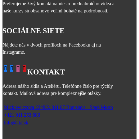
Preferujeme živý kontakt namiesto prednahratého videa a
naše kurzy sú obsahovo veľmi bohaté na podrobnosti.
SOCIÁLNE SIETE
Nájdete nás v dvoch profiloch na Facebooku aj na
Instagrame.
KONTAKT
Adresa nášho sídla a Ateliéru. Telefónne číslo pre rýchly
kontakt. Mailová adresa pre komplexnejšie otázky.
Mickiewiczova 2248/2, 811 07 Bratislava - Staré Mesto
+421 911 253 686
info@akf.sk