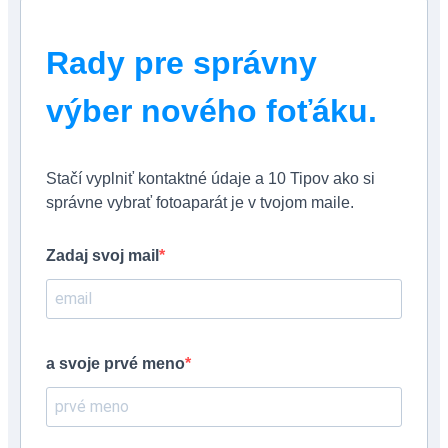
Rady pre správny
výber nového foťáku.
Stačí vyplniť kontaktné údaje a 10 Tipov ako si
správne vybrať fotoaparát je v tvojom maile.
Zadaj svoj mail
a svoje prvé meno