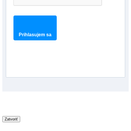
Prihlasujem sa
Zatvoriť