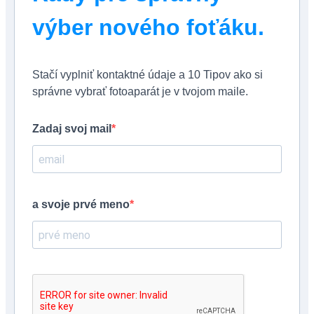
výber nového foťáku.
Stačí vyplniť kontaktné údaje a 10 Tipov ako si
správne vybrať fotoaparát je v tvojom maile.
Zadaj svoj mail
a svoje prvé meno