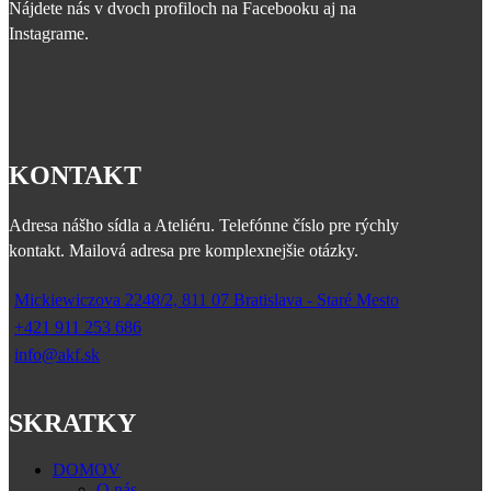
Nájdete nás v dvoch profiloch na Facebooku aj na
Instagrame.
KONTAKT
Adresa nášho sídla a Ateliéru. Telefónne číslo pre rýchly
kontakt. Mailová adresa pre komplexnejšie otázky.
Mickiewiczova 2248/2, 811 07 Bratislava - Staré Mesto
+421 911 253 686
info@akf.sk
SKRATKY
DOMOV
O nás