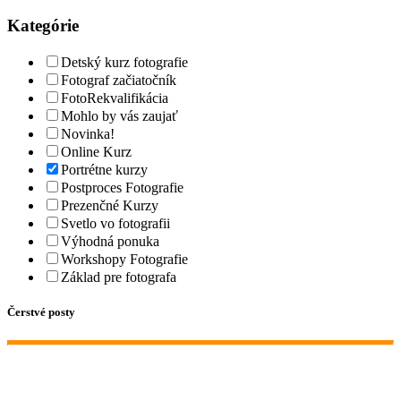
Kategórie
Detský kurz fotografie
Fotograf začiatočník
FotoRekvalifikácia
Mohlo by vás zaujať
Novinka!
Online Kurz
Portrétne kurzy
Postproces Fotografie
Prezenčné Kurzy
Svetlo vo fotografii
Výhodná ponuka
Workshopy Fotografie
Základ pre fotografa
Čerstvé posty