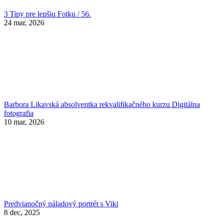
3 Tipy pre lepšiu Fotku / 56.
24 mar, 2026
Barbora Likavská absolventka rekvalifikačného kurzu Digitálna
fotografia
10 mar, 2026
Predvianočný náladový portrét s Viki
8 dec, 2025