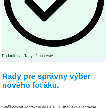
Podarilo sa. Rady sú na ceste.
Rady pre správny výber
nového foťáku.
Stačí vyplniť kontaktné údaje a 10 Tipov ako si správne