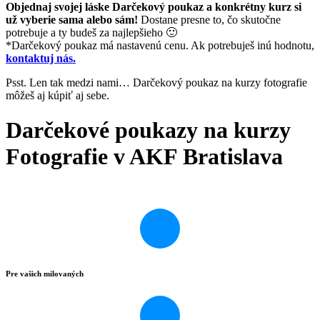
Objednaj svojej láske Darčekový poukaz a konkrétny kurz si
už vyberie sama alebo sám!
Dostane presne to, čo skutočne
potrebuje a ty budeš za najlepšieho 🙂
*Darčekový poukaz má nastavenú cenu. Ak potrebuješ inú hodnotu,
kontaktuj nás.
Psst. Len tak medzi nami… Darčekový poukaz na kurzy fotografie
môžeš aj kúpiť aj sebe.
Darčekové poukazy na kurzy
Fotografie v AKF Bratislava
Pre vašich milovaných