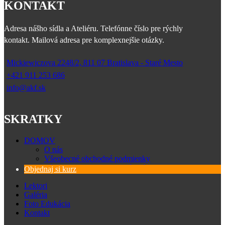
KONTAKT
Adresa nášho sídla a Ateliéru. Telefónne číslo pre rýchly
kontakt. Mailová adresa pre komplexnejšie otázky.
Mickiewiczova 2248/2, 811 07 Bratislava - Staré Mesto
+421 911 253 686
info@akf.sk
SKRATKY
DOMOV
O nás
Všeobecné obchodné podmienky
Zásady spracovania osobných údajov
Objednaj si kurz
Lektori
Galéria
Foto Edukácia
Kontakt