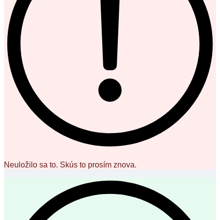
Neuložilo sa to. Skús to prosím znova.