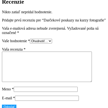
Recenzie
Nikto zatiaľ nepridal hodnotenie.
Pridajte prvú recenziu pre “Darčekové poukazy na kurzy fotografie”
Vaša e-mailová adresa nebude zverejnená.
Vyžadované polia sú
označené
*
Vaše hodnotenie
*
Vaša recenzia
*
Meno
*
E-mail
*