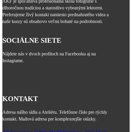
AKF je spoľahlivá profesionálna škola fotografie s
dlhoročnou tradíciou a starostlivo vybranými lektormi.
Preferujeme živý kontakt namiesto prednahratého videa a
naše kurzy sú obsahovo veľmi bohaté na podrobnosti.
SOCIÁLNE SIETE
Nájdete nás v dvoch profiloch na Facebooku aj na
Instagrame.
KONTAKT
Adresa nášho sídla a Ateliéru. Telefónne číslo pre rýchly
kontakt. Mailová adresa pre komplexnejšie otázky.