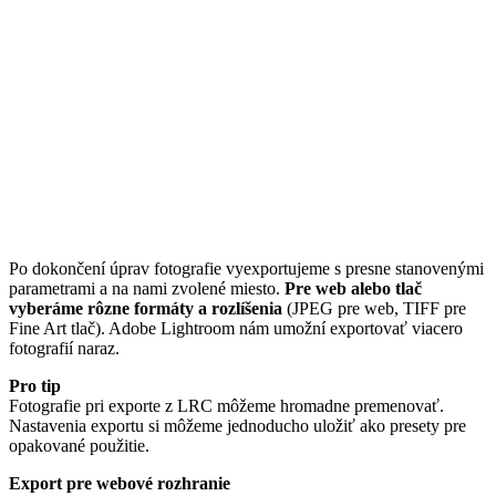
Po dokončení úprav fotografie vyexportujeme s presne stanovenými
parametrami a na nami zvolené miesto.
Pre web alebo tlač
vyberáme rôzne formáty a rozlíšenia
(JPEG pre web, TIFF pre
Fine Art tlač). Adobe Lightroom nám umožní exportovať viacero
fotografií naraz.
Pro tip
Fotografie pri exporte z LRC môžeme hromadne premenovať.
Nastavenia exportu si môžeme jednoducho uložiť ako presety pre
opakované použitie.
Export pre webové rozhranie