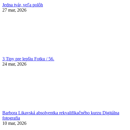
Jedna tvár, veľa polôh
27 mar, 2026
3 Tipy pre lepšiu Fotku / 56.
24 mar, 2026
Barbora Likavská absolventka rekvalifikačného kurzu Digitálna
fotografia
10 mar, 2026