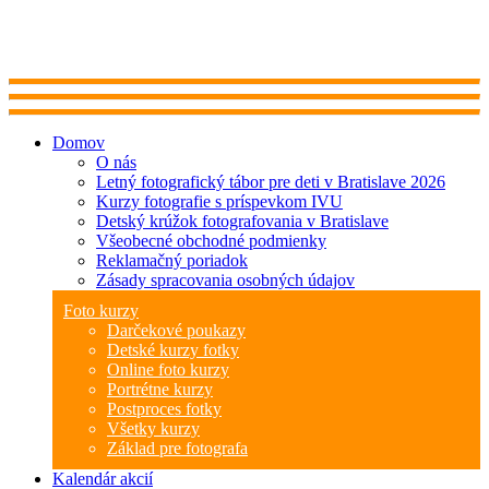
Domov
O nás
Letný fotografický tábor pre deti v Bratislave 2026
Kurzy fotografie s príspevkom IVU
Detský krúžok fotografovania v Bratislave
Všeobecné obchodné podmienky
Reklamačný poriadok
Zásady spracovania osobných údajov
Foto kurzy
Darčekové poukazy
Detské kurzy fotky
Online foto kurzy
Portrétne kurzy
Postproces fotky
Všetky kurzy
Základ pre fotografa
Kalendár akcií