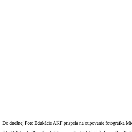
Do dnešnej Foto Edukácie AKF prispela na otipovanie fotografka Mic