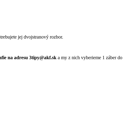
trebujete jej dvojstranový rozbor.
afie na adresu 3tipy@akf.sk
a my z nich vyberieme 1 záber do