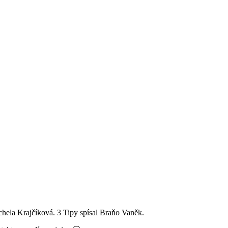
hela Krajčíková. 3 Tipy spísal Braňo Vaněk.