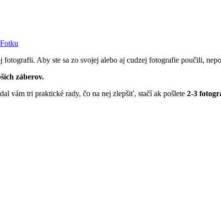
 Fotku
otografii. Aby ste sa zo svojej alebo aj cudzej fotografie poučili, nepo
pších záberov.
al vám tri praktické rady, čo na nej zlepšiť, stačí ak pošlete
2-3 fotogr