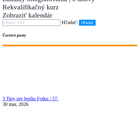
Rekvalifikačný kurz
Zobraziť kalendár
Hľadať:
Hľadať
Čerstvé posty
3 Tipy pre lepšiu Fotku / 57.
30 mar, 2026