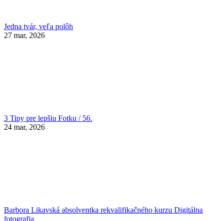
Jedna tvár, veľa polôh
27 mar, 2026
3 Tipy pre lepšiu Fotku / 56.
24 mar, 2026
Barbora Likavská absolventka rekvalifikačného kurzu Digitálna
fotografia