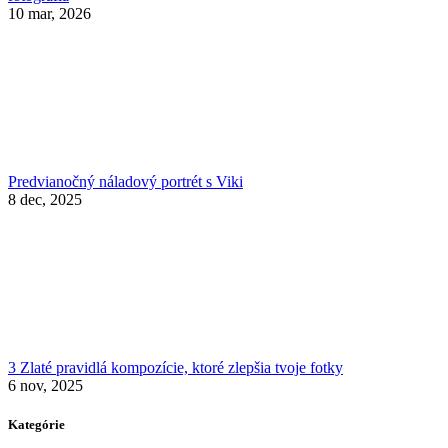
10 mar, 2026
Predvianočný náladový portrét s Viki
8 dec, 2025
3 Zlaté pravidlá kompozície, ktoré zlepšia tvoje fotky
6 nov, 2025
Kategórie