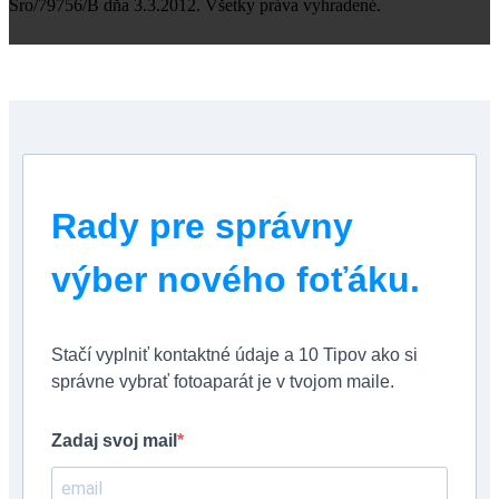
Sro/79756/B dňa 3.3.2012. Všetky práva vyhradené.
Rady pre správny
výber nového foťáku.
Stačí vyplniť kontaktné údaje a 10 Tipov ako si
správne vybrať fotoaparát je v tvojom maile.
Zadaj svoj mail