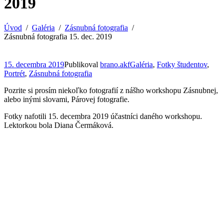
2019
Úvod
Galéria
Zásnubná fotografia
Zásnubná fotografia 15. dec. 2019
15. decembra 2019
Publikoval
brano.akf
Galéria
,
Fotky študentov
,
Portrét
,
Zásnubná fotografia
Pozrite si prosím niekoľko fotografií z nášho workshopu Zásnubnej,
alebo inými slovami, Párovej fotografie.
Fotky nafotili 15. decembra 2019 účastníci daného workshopu.
Lektorkou bola Diana Čermáková.