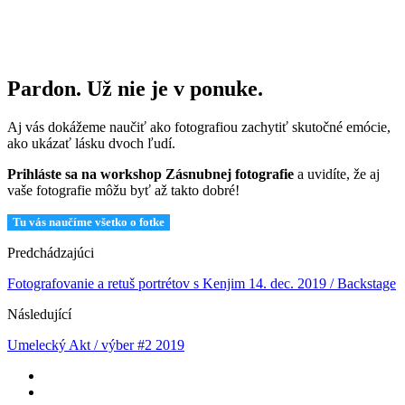
Pardon. Už nie je v ponuke.
Aj vás dokážeme naučiť ako fotografiou zachytiť skutočné emócie,
ako ukázať lásku dvoch ľudí.
Prihláste sa na workshop Zásnubnej fotografie
a uvidíte, že aj
vaše fotografie môžu byť až takto dobré!
Tu vás naučíme všetko o fotke
Predchádzajúci
Fotografovanie a retuš portrétov s Kenjim 14. dec. 2019 / Backstage
Následující
Umelecký Akt / výber #2 2019