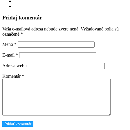
Pridaj komentár
Vaša e-mailová adresa nebude zverejnená.
Vyžadované polia sú
označené
*
Meno
*
E-mail
*
Adresa webu
Komentár
*