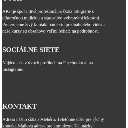
AKF je spoľahlivá profesionálna škola fotografie s
dlhoročnou tradíciou a starostlivo vybranými lektormi.
Preferujeme živý kontakt namiesto prednahratého videa a
naše kurzy sú obsahovo veľmi bohaté na podrobnosti.
SOCIÁLNE SIETE
Nájdete nás v dvoch profiloch na Facebooku aj na
Instagrame.
KONTAKT
Adresa nášho sídla a Ateliéru. Telefónne číslo pre rýchly
kontakt. Mailová adresa pre komplexnejšie otázky.