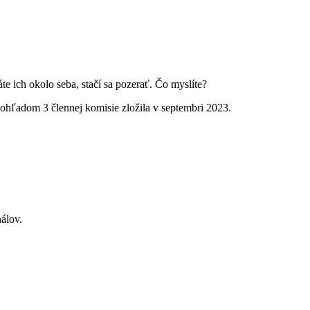
 ich okolo seba, stačí sa pozerať. Čo myslíte?
ľadom 3 člennej komisie zložila v septembri 2023.
álov.