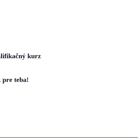
lifikačný kurz
 pre teba!