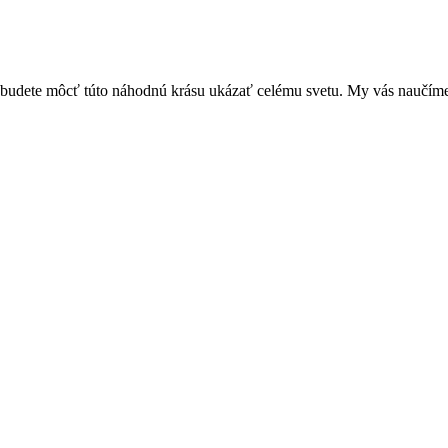
 a budete môcť túto náhodnú krásu ukázať celému svetu. My vás naučíme