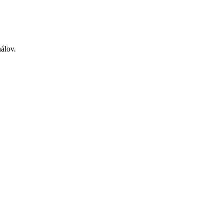
álov.