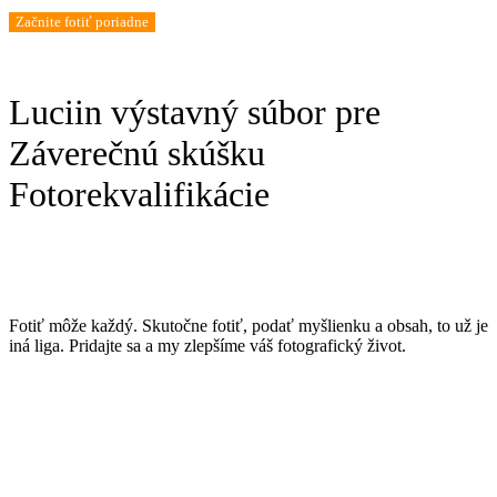
Začnite fotiť poriadne
Luciin výstavný súbor pre
Záverečnú skúšku
Fotorekvalifikácie
Fotiť môže každý. Skutočne fotiť, podať myšlienku a obsah, to už je
iná liga. Pridajte sa a my zlepšíme váš fotografický život.