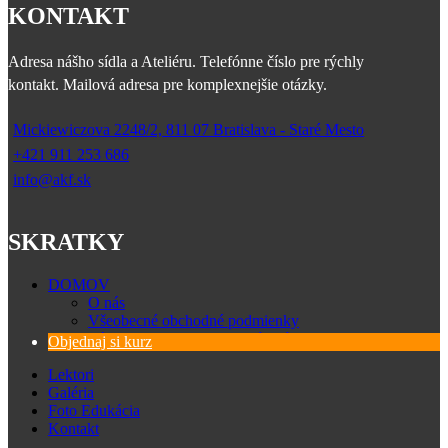
KONTAKT
Adresa nášho sídla a Ateliéru. Telefónne číslo pre rýchly
kontakt. Mailová adresa pre komplexnejšie otázky.
Mickiewiczova 2248/2, 811 07 Bratislava - Staré Mesto
+421 911 253 686
info@akf.sk
SKRATKY
DOMOV
O nás
Všeobecné obchodné podmienky
Zásady spracovania osobných údajov
Objednaj si kurz
Lektori
Galéria
Foto Edukácia
Kontakt