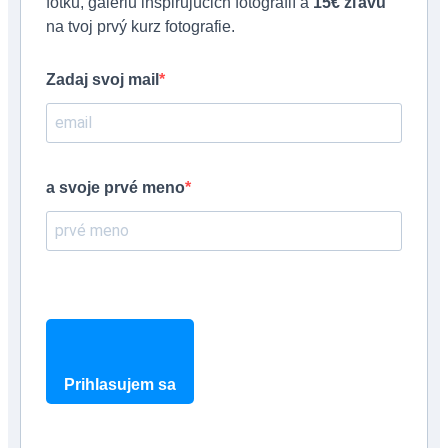
fotku, galériu inšpirujúcich fotografií a
15€ zľavu
na tvoj prvý kurz fotografie.
Zadaj svoj mail
a svoje prvé meno
Prihlasujem sa