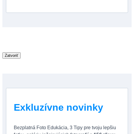
Zatvoriť
Exkluzívne novinky
Bezplatná Foto Edukácia, 3 Tipy pre tvoju lepšiu