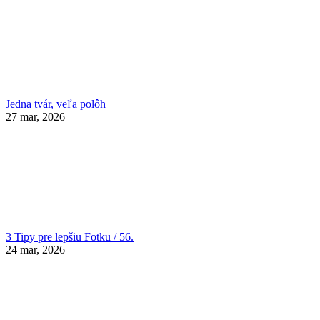
Jedna tvár, veľa polôh
27 mar, 2026
3 Tipy pre lepšiu Fotku / 56.
24 mar, 2026