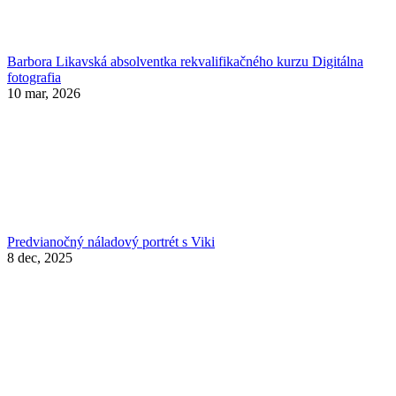
Barbora Likavská absolventka rekvalifikačného kurzu Digitálna
fotografia
10 mar, 2026
Predvianočný náladový portrét s Viki
8 dec, 2025