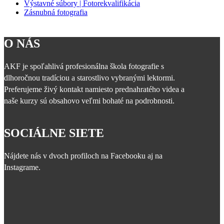
Výstavné súbory | Fotorekvalifikácia
Zásnubná fotografia
O NÁS
AKF je spoľahlivá profesionálna škola fotografie s
dlhoročnou tradíciou a starostlivo vybranými lektormi.
Preferujeme živý kontakt namiesto prednahratého videa a
naše kurzy sú obsahovo veľmi bohaté na podrobnosti.
SOCIÁLNE SIETE
Nájdete nás v dvoch profiloch na Facebooku aj na
Instagrame.