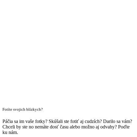
Fotíte svojich blízkych?
Páčia sa im vaše fotky? Skúšali ste fotiť aj cudzích? Darilo sa vám?
Chceli by ste no nemáte dosť času alebo možno aj odvahy? Poďte
ku nám.