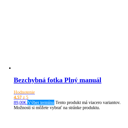
Bezchybná fotka Plný manuál
Hodnotenie
4.57
z 5
89,00
€
Výber termínu
Tento produkt má viacero variantov.
Možnosti si môžete vybrať na stránke produktu.