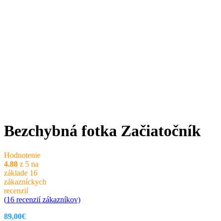
Bezchybná fotka Začiatočník
Hodnotenie
4.88
z 5 na
základe
16
zákazníckych
recenzií
(
16
recenzií zákazníkov)
89,00
€