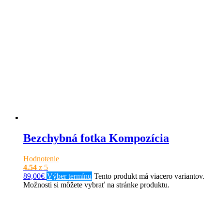
Bezchybná fotka Kompozícia
Hodnotenie
4.54
z 5
89,00
€
Výber termínu
Tento produkt má viacero variantov.
Možnosti si môžete vybrať na stránke produktu.