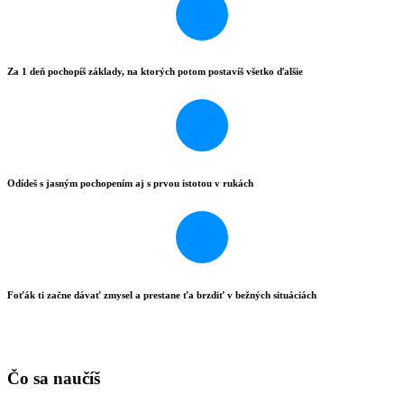
Za 1 deň pochopíš základy, na ktorých potom postavíš všetko ďalšie
Odídeš s jasným pochopením aj s prvou istotou v rukách
Foťák ti začne dávať zmysel a prestane ťa brzdiť v bežných situáciách
Čo sa naučíš