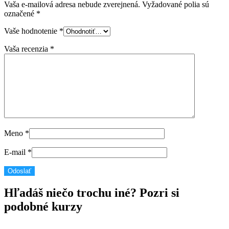
Vaša e-mailová adresa nebude zverejnená.
Vyžadované polia sú
označené
*
Vaše hodnotenie
*
Vaša recenzia
*
Meno
*
E-mail
*
Hľadáš niečo trochu iné? Pozri si
podobné kurzy