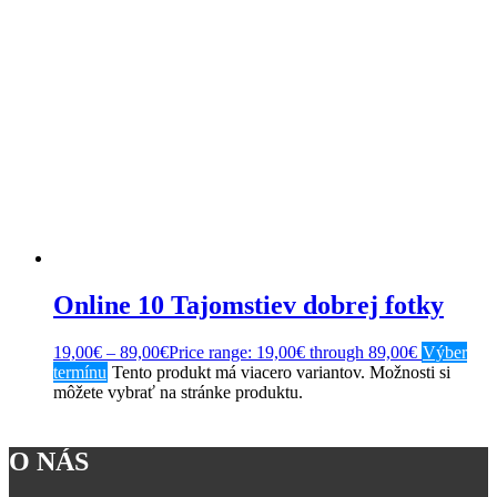
Online 10 Tajomstiev dobrej fotky
19,00
€
–
89,00
€
Price range: 19,00€ through 89,00€
Výber
termínu
Tento produkt má viacero variantov. Možnosti si
môžete vybrať na stránke produktu.
O NÁS