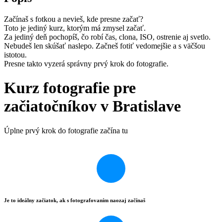
Začínaš s fotkou a nevieš, kde presne začať?
Toto je jediný kurz, ktorým má zmysel začať.
Za jediný deň pochopíš, čo robí čas, clona, ISO, ostrenie aj svetlo.
Nebudeš len skúšať naslepo. Začneš fotiť vedomejšie a s väčšou
istotou.
Presne takto vyzerá správny prvý krok do fotografie.
Kurz fotografie pre
začiatočníkov v Bratislave
Úplne prvý krok do fotografie začína tu
Je to ideálny začiatok, ak s fotografovaním naozaj začínaš