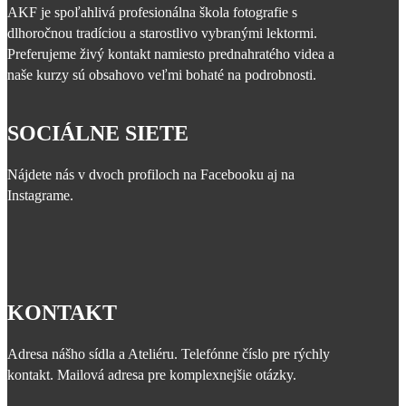
AKF je spoľahlivá profesionálna škola fotografie s
dlhoročnou tradíciou a starostlivo vybranými lektormi.
Preferujeme živý kontakt namiesto prednahratého videa a
naše kurzy sú obsahovo veľmi bohaté na podrobnosti.
SOCIÁLNE SIETE
Nájdete nás v dvoch profiloch na Facebooku aj na
Instagrame.
KONTAKT
Adresa nášho sídla a Ateliéru. Telefónne číslo pre rýchly
kontakt. Mailová adresa pre komplexnejšie otázky.