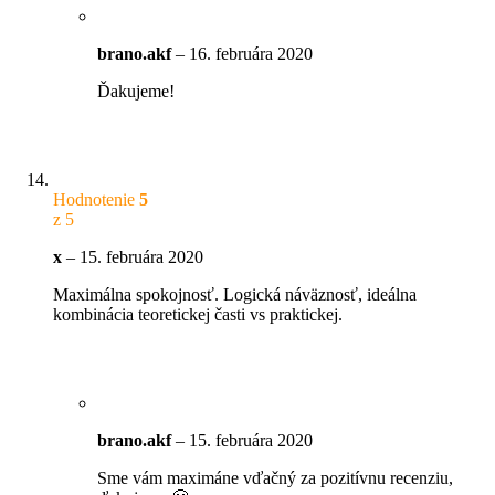
brano.akf
–
16. februára 2020
Ďakujeme!
Hodnotenie
5
z 5
x
–
15. februára 2020
Maximálna spokojnosť. Logická náväznosť, ideálna
kombinácia teoretickej časti vs praktickej.
brano.akf
–
15. februára 2020
Sme vám maximáne vďačný za pozitívnu recenziu,