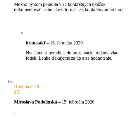
Možno by som poradila viac konkrétnych ukážok –
dokumentovať technické informácie s konkrétnymi fotkami.
brano.akf
–
16. februára 2020
Necháme si poradiť a do prezentácie pridáme viac
fotiek. Lenka ďakujeme za tip a za hodnotenie.
Hodnotenie
5
z 5
Miroslava Podolinská
–
15. februára 2020
.