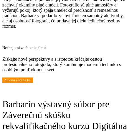
zachytiť okamihy plné emócií. Fotografie sú plné atmosféry a
vyžarujú pokoj, ktorý spája umeleckú precíznosť s remeselnou
tradíciou. Barbare sa podarilo zachytiť nielen samotný akt tvorby,
ale aj osobnosť fotografa, čo pridáva jej dielu jedinečný osobný
rozmer.
Nechajte si za fotenie platiť
Získajte nové perspektívy a s istototou kráčajte cestou
profesionálneho fotografa, ktorý kombinuje modernú techniku s
osobitým pohľadom na svet.
Zmena začína tu!
Barbarin výstavný súbor pre
Záverečnú skúšku
rekvalifikačného kurzu Digitálna