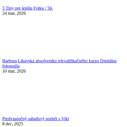
3 Tipy pre lepšiu Fotku / 56.
24 mar, 2026
Barbora Likavská absolventka rekvalifikačného kurzu Digitálna
fotografia
10 mar, 2026
Predvianočný náladový portrét s Viki
8 dec, 2025