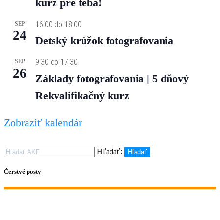
kurz pre teba!
16:00
do
18:00
SEP
24
Detský krúžok fotografovania
9:30
do
17:30
SEP
26
Základy fotografovania | 5 dňový
Rekvalifikačný kurz
Zobraziť kalendár
Hľadať:
Hľadať
Čerstvé posty