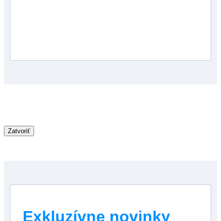
Zatvoriť
Exkluzívne novinky