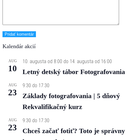
Kalendár akcií
10. augusta od 8:00
do
14. augusta od 16:00
AUG
10
Letný detský tábor Fotografovania
9:30
do
17:30
AUG
23
Základy fotografovania | 5 dňový
Rekvalifikačný kurz
9:30
do
17:30
AUG
23
Chceš začať fotiť? Toto je správny