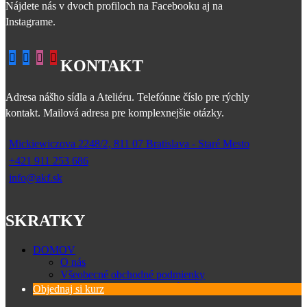
Nájdete nás v dvoch profiloch na Facebooku aj na
Instagrame.
KONTAKT
Adresa nášho sídla a Ateliéru. Telefónne číslo pre rýchly
kontakt. Mailová adresa pre komplexnejšie otázky.
Mickiewiczova 2248/2, 811 07 Bratislava - Staré Mesto
+421 911 253 686
info@akf.sk
SKRATKY
DOMOV
O nás
Všeobecné obchodné podmienky
Zásady spracovania osobných údajov
Objednaj si kurz