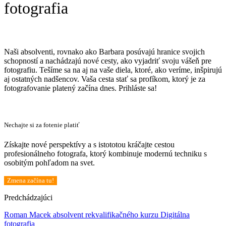
fotografia
Naši absolventi, rovnako ako Barbara posúvajú hranice svojich
schopností a nachádzajú nové cesty, ako vyjadriť svoju vášeň pre
fotografiu. Tešíme sa na aj na vaše diela, ktoré, ako veríme, inšpirujú
aj ostatných nadšencov. Vaša cesta stať sa profíkom, ktorý je za
fotografovanie platený začína dnes. Prihláste sa!
Nechajte si za fotenie platiť
Získajte nové perspektívy a s istototou kráčajte cestou
profesionálneho fotografa, ktorý kombinuje modernú techniku s
osobitým pohľadom na svet.
Zmena začína tu!
Predchádzajúci
Roman Macek absolvent rekvalifikačného kurzu Digitálna
fotografia