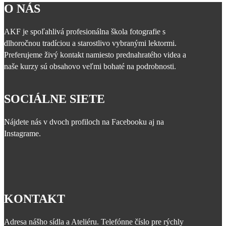
O NÁS
AKF je spoľahlivá profesionálna škola fotografie s
dlhoročnou tradíciou a starostlivo vybranými lektormi.
Preferujeme živý kontakt namiesto prednahratého videa a
naše kurzy sú obsahovo veľmi bohaté na podrobnosti.
SOCIÁLNE SIETE
Nájdete nás v dvoch profiloch na Facebooku aj na
Instagrame.
KONTAKT
Adresa nášho sídla a Ateliéru. Telefónne číslo pre rýchly