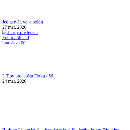
Jedna tvár, veľa polôh
27 mar, 2026
3 Tipy pre lepšiu Fotku / 56.
24 mar, 2026
Barbora Likavská absolventka rekvalifikačného kurzu Digitálna