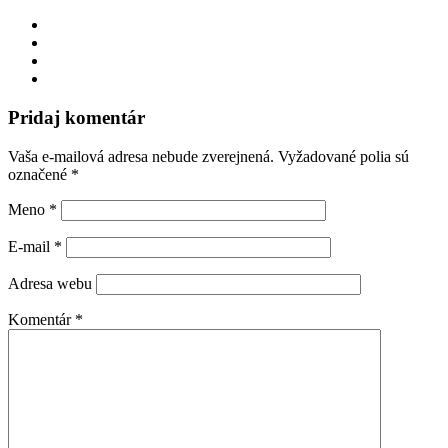
Pridaj komentár
Vaša e-mailová adresa nebude zverejnená.
Vyžadované polia sú
označené
*
Meno
*
E-mail
*
Adresa webu
Komentár
*