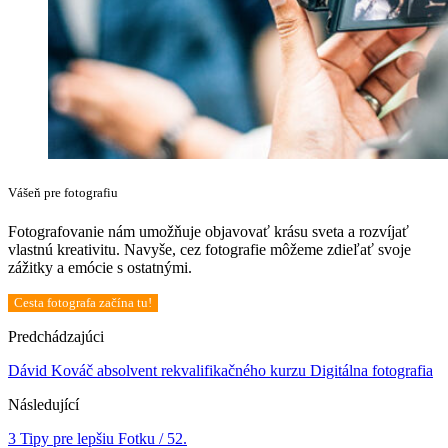
Vášeň pre fotografiu
Fotografovanie nám umožňuje objavovať krásu sveta a rozvíjať
vlastnú kreativitu. Navyše, cez fotografie môžeme zdieľať svoje
zážitky a emócie s ostatnými.
Cesta fotografa začína tu!
Predchádzajúci
Dávid Kováč absolvent rekvalifikačného kurzu Digitálna fotografia
Následující
3 Tipy pre lepšiu Fotku / 52.