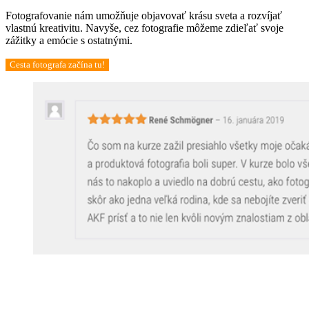
Fotografovanie nám umožňuje objavovať krásu sveta a rozvíjať
vlastnú kreativitu. Navyše, cez fotografie môžeme zdieľať svoje
zážitky a emócie s ostatnými.
Cesta fotografa začína tu!