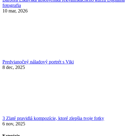
fotografia
10 mar, 2026
Predvianočný náladový portrét s Viki
8 dec, 2025
3 Zlaté pravidlá kompozície, ktoré zlepšia tvoje fotky
6 nov, 2025
Kategórie