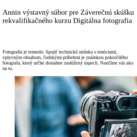
Annin výstavný súbor pre Záverečnú skúšku
rekvalifikačného kurzu Digitálna fotografia
Fotografia je remeslo. Spojiť technickú stránku s emóciami,
vplyvným obsahom, ľudskými príbehmi je známkou pokročilého
fotografa, ktorý určite dosiahne zaslúžený úspech. Naučíme vás ako
na to.