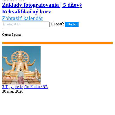
Základy fotografovania | 5 dňový
Rekvalifikačný kurz
Zobraziť kalendár
Hľadať:
Hľadať
Čerstvé posty
3 Tipy pre lepšiu Fotku / 57.
30 mar, 2026