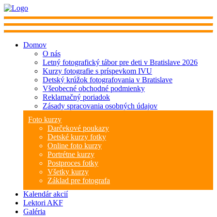
Domov
O nás
Letný fotografický tábor pre deti v Bratislave 2026
Kurzy fotografie s príspevkom IVU
Detský krúžok fotografovania v Bratislave
Všeobecné obchodné podmienky
Reklamačný poriadok
Zásady spracovania osobných údajov
Foto kurzy
Darčekové poukazy
Detské kurzy fotky
Online foto kurzy
Portrétne kurzy
Postproces fotky
Všetky kurzy
Základ pre fotografa
Kalendár akcií
Lektori AKF
Galéria