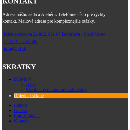
KONTAKT
Adresa nášho sídla a Ateliéru. Telefónne číslo pre rýchly
kontakt. Mailová adresa pre komplexnejšie otázky.
Mickiewiczova 2248/2, 811 07 Bratislava - Staré Mesto
+421 911 253 686
info@akf.sk
SKRATKY
DOMOV
O nás
Všeobecné obchodné podmienky
Zásady spracovania osobných údajov
Objednaj si kurz
Lektori
Galéria
Foto Edukácia
Kontakt