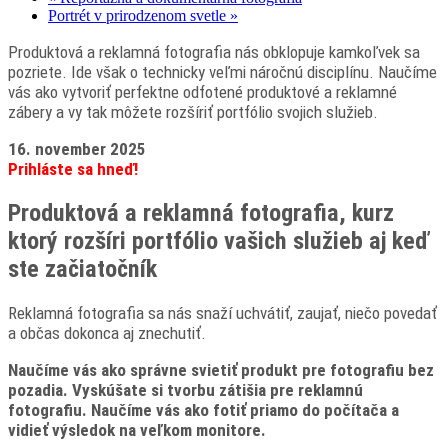
Portrét v prirodzenom svetle
»
Produktová a reklamná fotografia nás obklopuje kamkoľvek sa
pozriete. Ide však o technicky veľmi náročnú disciplínu. Naučíme
vás ako vytvoriť perfektne odfotené produktové a reklamné
zábery a vy tak môžete rozšíriť portfólio svojich služieb.
16. november 2025
Prihláste sa hneď!
Produktová a reklamná fotografia, kurz
ktorý rozšíri portfólio vašich služieb aj keď
ste začiatočník
Reklamná fotografia sa nás snaží uchvátiť, zaujať, niečo povedať
a občas dokonca aj znechutiť.
Naučíme vás ako správne svietiť produkt pre fotografiu bez
pozadia. Vyskúšate si tvorbu zátišia pre reklamnú
fotografiu. Naučíme vás ako fotiť priamo do počítača a
vidieť výsledok na veľkom monitore.