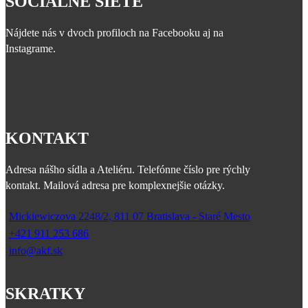
SOCIÁLNE SIETE
Nájdete nás v dvoch profiloch na Facebooku aj na
Instagrame.
KONTAKT
Adresa nášho sídla a Ateliéru. Telefónne číslo pre rýchly
kontakt. Mailová adresa pre komplexnejšie otázky.
Mickiewiczova 2248/2, 811 07 Bratislava - Staré Mesto
+421 911 253 686
info@akf.sk
SKRATKY