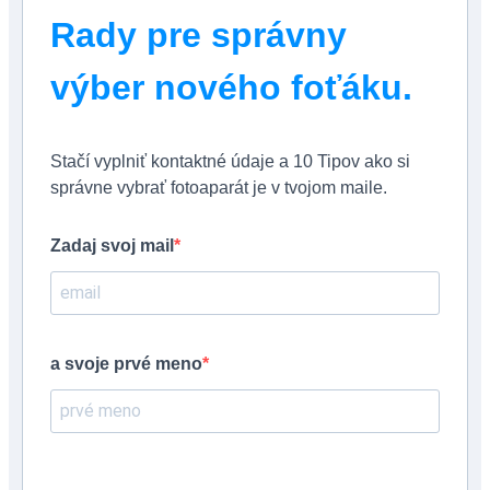
Rady pre správny
výber nového foťáku.
Stačí vyplniť kontaktné údaje a 10 Tipov ako si
správne vybrať fotoaparát je v tvojom maile.
Zadaj svoj mail
a svoje prvé meno