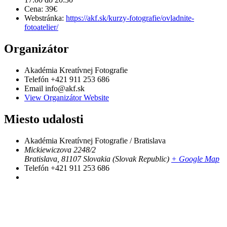
Cena:
39€
Webstránka:
https://akf.sk/kurzy-fotografie/ovladnite-
fotoatelier/
Organizátor
Akadémia Kreatívnej Fotografie
Telefón
+421 911 253 686
Email
info@akf.sk
View Organizátor Website
Miesto udalosti
Akadémia Kreatívnej Fotografie / Bratislava
Mickiewiczova 2248/2
Bratislava
,
81107
Slovakia (Slovak Republic)
+ Google Map
Telefón
+421 911 253 686