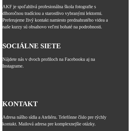
AKF je spoľahlivá profesionálna škola fotografie s
dlhoročnou tradíciou a starostlivo vybranými lektormi.
Preferujeme živý kontakt namiesto prednahratého videa a
naše kurzy sú obsahovo veľmi bohaté na podrobnosti.
SOCIÁLNE SIETE
Nájdete nás v dvoch profiloch na Facebooku aj na
Instagrame.
KONTAKT
Adresa nášho sídla a Ateliéru. Telefónne číslo pre rýchly
kontakt. Mailová adresa pre komplexnejšie otázky.