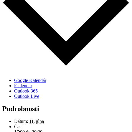
Google Kalendár
iCalendar
Outlook 365
Outlook Live
Podrobnosti
Dátum:
11. júna
Čas:
17:00 do 20:30