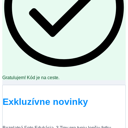
Gratulujem! Kód je na ceste.
Exkluzívne novinky
Bezplatná Foto Edukácia, 3 Tipy pre tvoju lepšiu fotku,