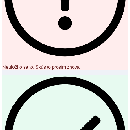
Neuložilo sa to. Skús to prosím znova.