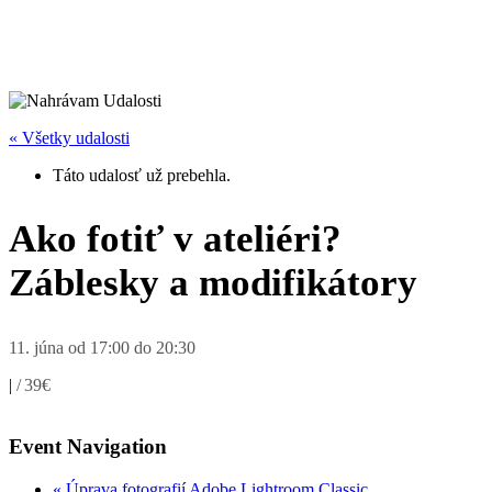
« Všetky udalosti
Táto udalosť už prebehla.
Ako fotiť v ateliéri?
Záblesky a modifikátory
11. júna od 17:00
do
20:30
|
39€
Event Navigation
«
Úprava fotografií Adobe Lightroom Classic