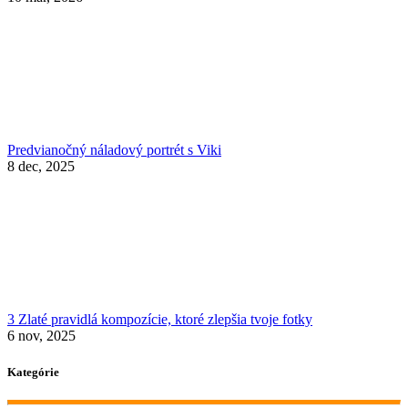
Predvianočný náladový portrét s Viki
8 dec, 2025
3 Zlaté pravidlá kompozície, ktoré zlepšia tvoje fotky
6 nov, 2025
Kategórie