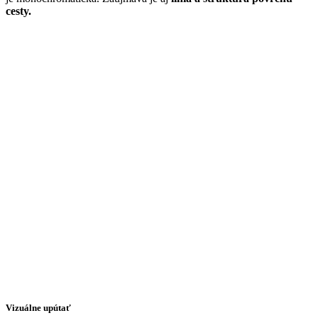
cesty.
Vizuálne upútať