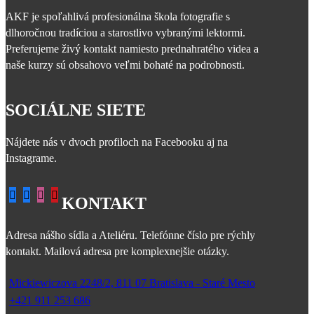
AKF je spoľahlivá profesionálna škola fotografie s
dlhoročnou tradíciou a starostlivo vybranými lektormi.
Preferujeme živý kontakt namiesto prednahratého videa a
naše kurzy sú obsahovo veľmi bohaté na podrobnosti.
SOCIÁLNE SIETE
Nájdete nás v dvoch profiloch na Facebooku aj na
Instagrame.
KONTAKT
Adresa nášho sídla a Ateliéru. Telefónne číslo pre rýchly
kontakt. Mailová adresa pre komplexnejšie otázky.
Mickiewiczova 2248/2, 811 07 Bratislava - Staré Mesto
+421 911 253 686