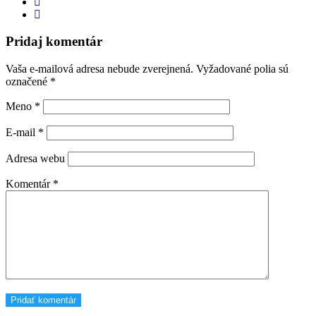
Pridaj komentár
Vaša e-mailová adresa nebude zverejnená.
Vyžadované polia sú
označené
*
Meno
*
E-mail
*
Adresa webu
Komentár
*