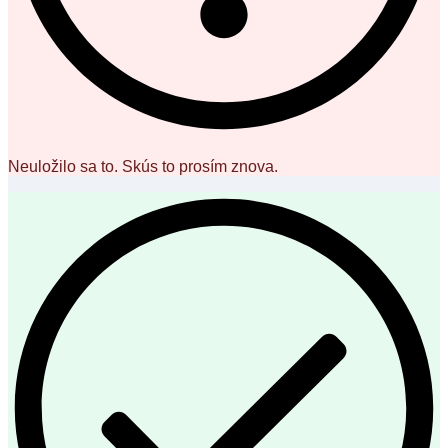
Neuložilo sa to. Skús to prosím znova.