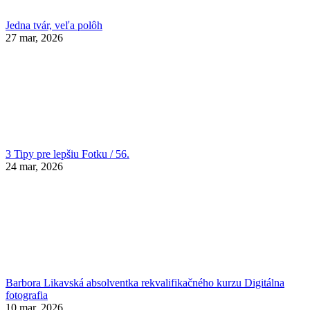
Jedna tvár, veľa polôh
27 mar, 2026
3 Tipy pre lepšiu Fotku / 56.
24 mar, 2026
Barbora Likavská absolventka rekvalifikačného kurzu Digitálna
fotografia
10 mar, 2026