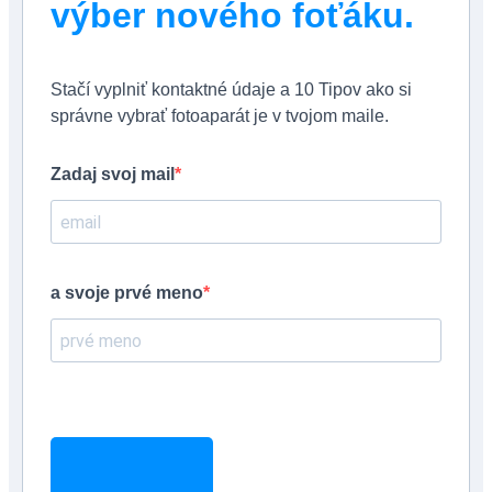
výber nového foťáku.
Stačí vyplniť kontaktné údaje a 10 Tipov ako si
správne vybrať fotoaparát je v tvojom maile.
Zadaj svoj mail
a svoje prvé meno