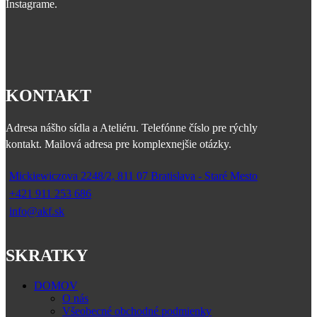
Instagrame.
KONTAKT
Adresa nášho sídla a Ateliéru. Telefónne číslo pre rýchly
kontakt. Mailová adresa pre komplexnejšie otázky.
Mickiewiczova 2248/2, 811 07 Bratislava - Staré Mesto
+421 911 253 686
info@akf.sk
SKRATKY
DOMOV
O nás
Všeobecné obchodné podmienky