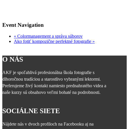
Event Navigation
«
Colormanagement a správa súborov
Ako fotiť kompozične perfektné fotografie
»
O NÁS
AKF je spoľahlivá profesionálna škola fotografie s
dlhoročnou tradíciou a starostlivo vybranými lektormi.
Preferujeme živý kontakt namiesto prednahratého videa a
naše kurzy sú obsahovo veľmi bohaté na podrobnosti.
SOCIÁLNE SIETE
Nájdete nás v dvoch profiloch na Facebooku aj na