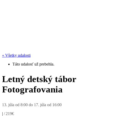
« Všetky udalosti
Táto udalosť už prebehla.
Letný detský tábor
Fotografovania
13. júla od 8:00
do
17. júla od 16:00
|
219€