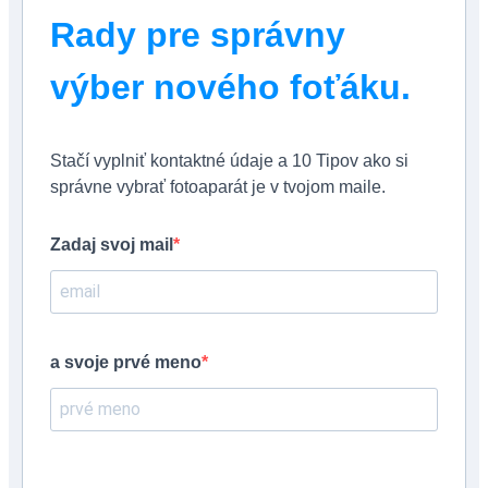
Rady pre správny
výber nového foťáku.
Stačí vyplniť kontaktné údaje a 10 Tipov ako si
správne vybrať fotoaparát je v tvojom maile.
Zadaj svoj mail
a svoje prvé meno