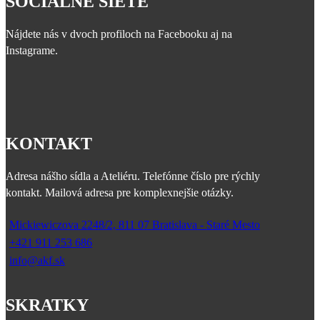
SOCIÁLNE SIETE
Nájdete nás v dvoch profiloch na Facebooku aj na
Instagrame.
KONTAKT
Adresa nášho sídla a Ateliéru. Telefónne číslo pre rýchly
kontakt. Mailová adresa pre komplexnejšie otázky.
Mickiewiczova 2248/2, 811 07 Bratislava - Staré Mesto
+421 911 253 686
info@akf.sk
SKRATKY